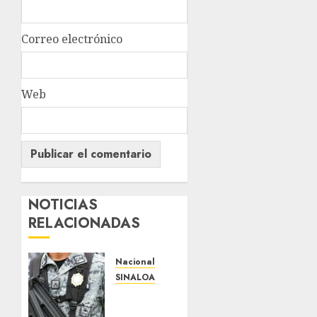
Correo electrónico
Web
NOTICIAS
RELACIONADAS
Nacional
SINALOA
Comando
ataca a