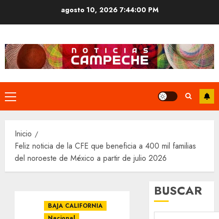
Saltar
agosto 10, 2026
7:44:01 PM
al
contenido
Menú
principal
Inicio
Feliz noticia de la CFE que beneficia a 400 mil familias
del noroeste de México a partir de julio 2026
BUSCAR
BAJA CALIFORNIA
Nacional