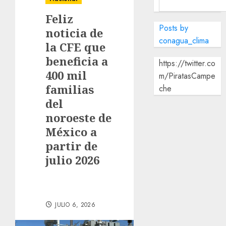
Feliz
Posts by
noticia de
conagua_clima
la CFE que
beneficia a
https://twitter.co
400 mil
m/PiratasCampe
familias
che
del
noroeste de
México a
partir de
julio 2026
JULIO 6, 2026