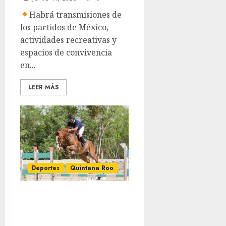
Habrá transmisiones de
los partidos de México,
actividades recreativas y
espacios de convivencia
en...
LEER MÁS
Deportes
Quintana Roo
Arranca la
primera de tres
paradas de la Copa