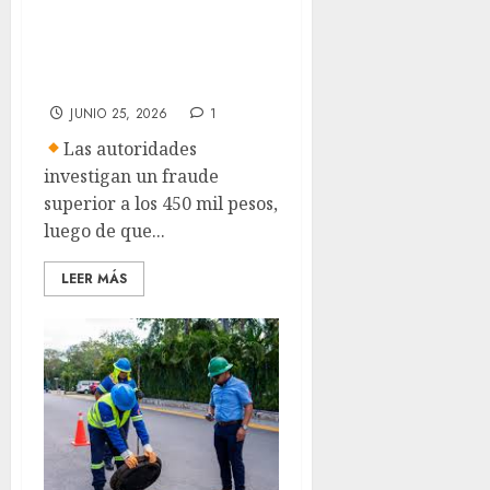
presunto fraude
en venta de palcos
para partidos
JUNIO 25, 2026
1
Las autoridades
investigan un fraude
superior a los 450 mil pesos,
luego de que...
LEER MÁS