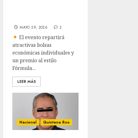
Refugio 2026 en
Cancún
MAYO 29, 2026
2
El evento repartirá
atractivas bolsas
económicas individuales y
un premio al estilo
Fórmula...
LEER MÁS
Nacional
Quintana Roo