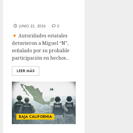
clandestinas en
Baja California
JUNIO 22, 2026
0
Autoridades estatales
detuvieron a Miguel “N”,
señalado por su probable
participación en hechos...
LEER MÁS
BAJA CALIFORNIA
Gabinete de