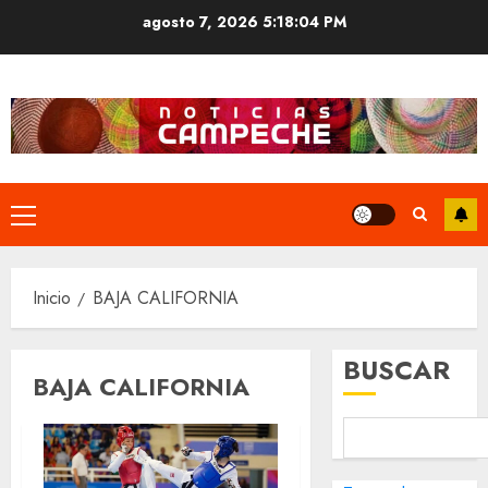
Saltar
agosto 7, 2026
5:18:05 PM
al
contenido
Menú
principal
Inicio
BAJA CALIFORNIA
BUSCAR
BAJA CALIFORNIA