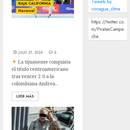
Tweets by
BAJA CALIFORNIA
conagua_clima
Nacional
https://twitter.co
Daniela Souza es
m/PiratasCampe
oro para México y
che
Baja California
JULIO 27, 2026
6
La tijuanense conquista
el título centroamericano
tras vencer 2-0 a la
colombiana Andrea...
LEER MÁS