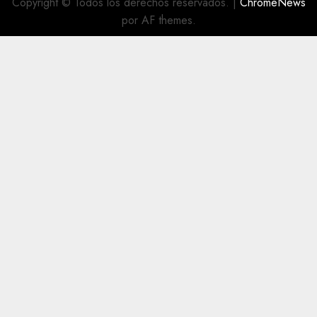
Copyright © Todos los derechos reservados.
|
ChromeNews
por AF themes.