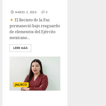
de flores
MARZO 3, 2026
0
El Recinto de la Paz
permaneció bajo resguardo
de elementos del Ejército
mexicano...
LEER MÁS
JALISCO
Lorena Marisol
Rodríguez asume