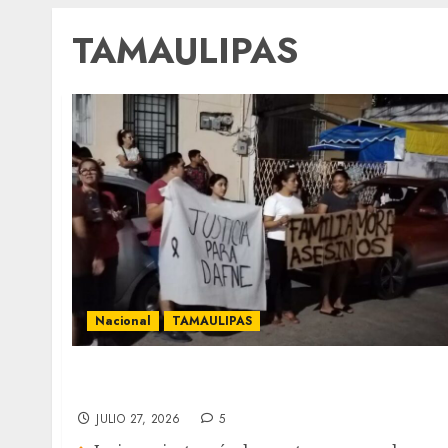
TAMAULIPAS
Nacional
TAMAULIPAS
Ordenan reserva de información tras
audiencia por el caso Dafne
JULIO 27, 2026
5