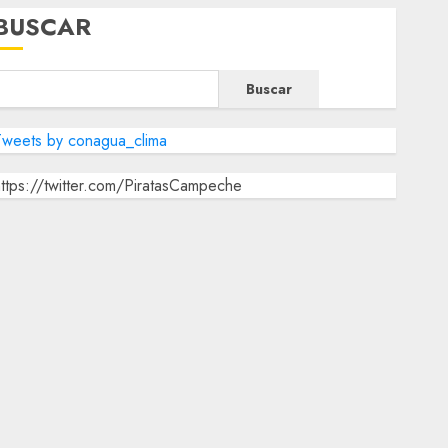
BUSCAR
Buscar
Tweets by conagua_clima
ttps://twitter.com/PiratasCampeche