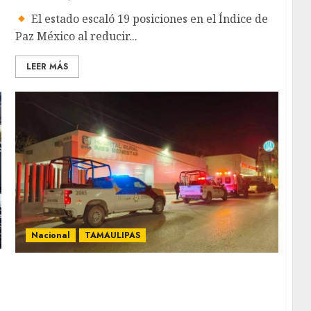
El estado escaló 19 posiciones en el Índice de
Paz México al reducir...
LEER MÁS
Nacional
TAMAULIPAS
Menor de 13 años sigue hospitalizada en
Tamaulipas tras reto viral relacionado con
Roblox