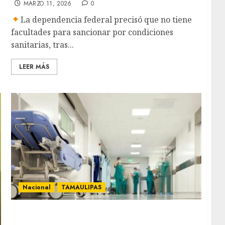
MARZO 11, 2026
0
La dependencia federal precisó que no tiene
facultades para sancionar por condiciones
sanitarias, tras...
LEER MÁS
Nacional
TAMAULIPAS
Coepris cierra 13 clínicas estéticas por
irregularidades