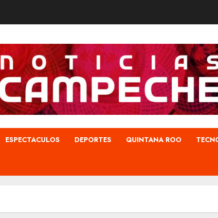
ESPECTACULOS
DEPORTES
QUINTANA ROO
TECN