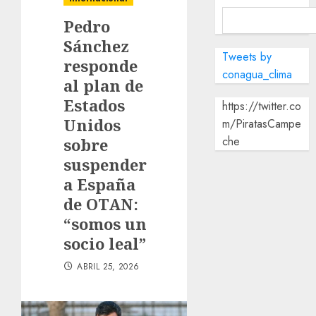
Pedro
Sánchez
Tweets by
responde
conagua_clima
al plan de
Estados
https://twitter.co
Unidos
m/PiratasCampe
che
sobre
suspender
a España
de OTAN:
“somos un
socio leal”
ABRIL 25, 2026