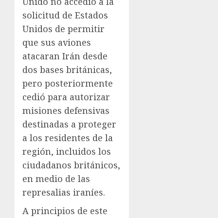
Unido no accedió a la
solicitud de Estados
Unidos de permitir
que sus aviones
atacaran Irán desde
dos bases británicas,
pero posteriormente
cedió para autorizar
misiones defensivas
destinadas a proteger
a los residentes de la
región, incluidos los
ciudadanos británicos,
en medio de las
represalias iraníes.
A principios de este