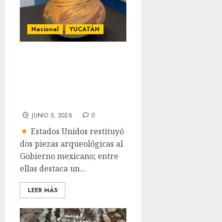
Nacional
YUCATÁN
Regresa a México
valioso brasero
maya originario
de Yucatán
JUNIO 5, 2026
0
Estados Unidos restituyó
dos piezas arqueológicas al
Gobierno mexicano; entre
ellas destaca un...
LEER MÁS