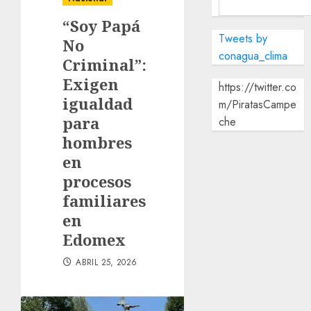
“Soy Papá
Tweets by
No
conagua_clima
Criminal”:
Exigen
https://twitter.co
igualdad
m/PiratasCampe
para
che
hombres
en
procesos
familiares
en
Edomex
ABRIL 25, 2026