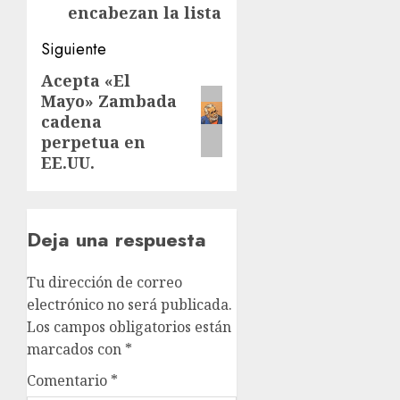
encabezan la lista
Siguiente
Acepta «El
Siguiente
Mayo» Zambada
entrada:
cadena
perpetua en
EE.UU.
Deja una respuesta
Tu dirección de correo
electrónico no será publicada.
Los campos obligatorios están
marcados con
*
Comentario
*