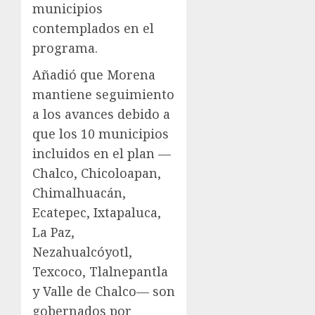
municipios
contemplados en el
programa.
Añadió que Morena
mantiene seguimiento
a los avances debido a
que los 10 municipios
incluidos en el plan —
Chalco, Chicoloapan,
Chimalhuacán,
Ecatepec, Ixtapaluca,
La Paz,
Nezahualcóyotl,
Texcoco, Tlalnepantla
y Valle de Chalco— son
gobernados por