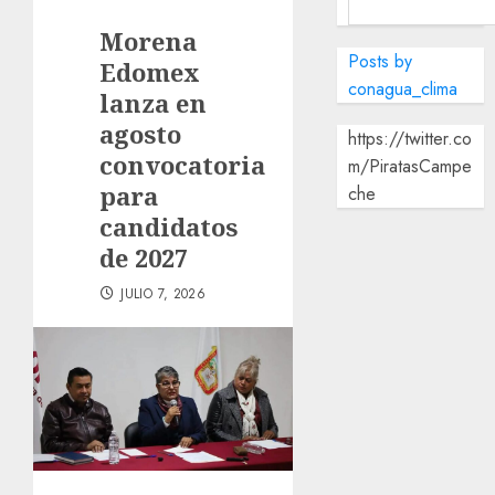
Morena
Posts by
Edomex
conagua_clima
lanza en
agosto
https://twitter.co
convocatoria
m/PiratasCampe
para
che
candidatos
de 2027
JULIO 7, 2026