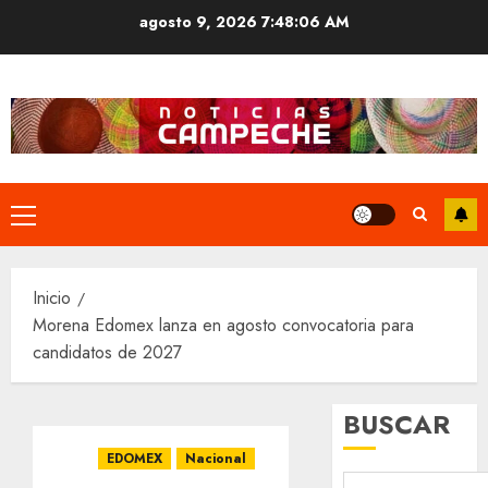
Saltar
agosto 9, 2026
7:48:07 AM
al
contenido
Menú
principal
Inicio
Morena Edomex lanza en agosto convocatoria para
candidatos de 2027
BUSCAR
EDOMEX
Nacional