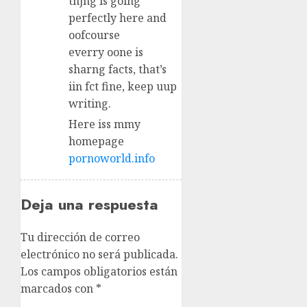
thjng is goihg
perfectly here and
oofcourse
everry oone is
sharng facts, that’s
iin fct fine, keep uup
writing.
Here iss mmy
homepage
pornoworld.info
Deja una respuesta
Tu dirección de correo
electrónico no será publicada.
Los campos obligatorios están
marcados con
*