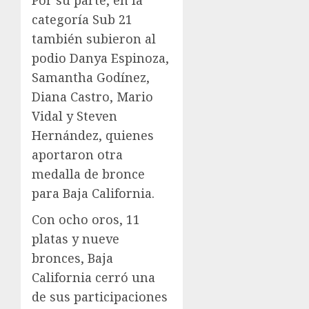
Por su parte, en la
categoría Sub 21
también subieron al
podio Danya Espinoza,
Samantha Godínez,
Diana Castro, Mario
Vidal y Steven
Hernández, quienes
aportaron otra
medalla de bronce
para Baja California.
Con ocho oros, 11
platas y nueve
bronces, Baja
California cerró una
de sus participaciones