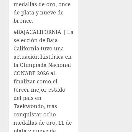
medallas de oro, once
de plata y nueve de
bronce.
#BAJACALIFORNIA | La
selección de Baja
California tuvo una
actuación histórica en
la Olimpiada Nacional
CONADE 2026 al
finalizar como el
tercer mejor estado
del país en
Taekwondo, tras
conquistar ocho
medallas de oro, 11 de
plata y nueve de