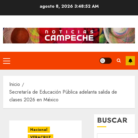
Saltar
agosto 8, 2026
3:48:53 AM
al
contenido
Menú
principal
Inicio
Secretaría de Educación Pública adelanta salida de
clases 2026 en México
BUSCAR
Nacional
VERACRUZ