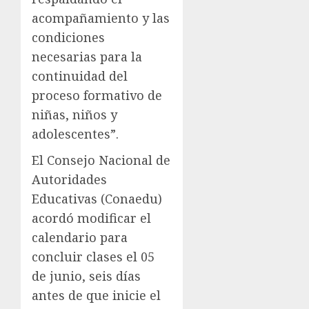
acompañamiento y las
condiciones
necesarias para la
continuidad del
proceso formativo de
niñas, niños y
adolescentes”.
El Consejo Nacional de
Autoridades
Educativas (Conaedu)
acordó modificar el
calendario para
concluir clases el 05
de junio, seis días
antes de que inicie el