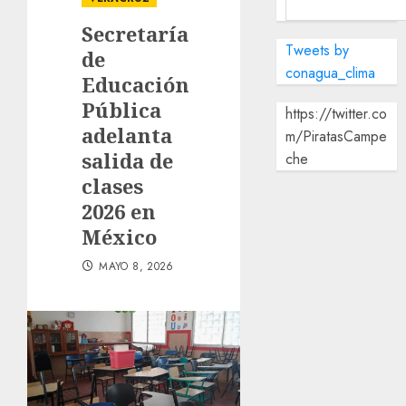
Secretaría
Tweets by
de
conagua_clima
Educación
Pública
https://twitter.co
adelanta
m/PiratasCampe
salida de
che
clases
2026 en
México
MAYO 8, 2026