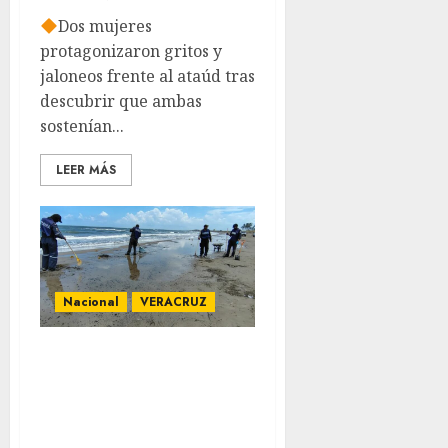
Dos mujeres
protagonizaron gritos y
jaloneos frente al ataúd tras
descubrir que ambas
sostenían...
LEER MÁS
Nacional
VERACRUZ
Litoral
veracruzano está
limpio de
hidrocarburos,