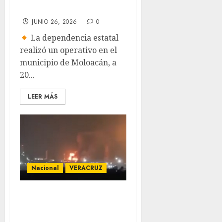
en Veracruz
JUNIO 26, 2026
0
La dependencia estatal
realizó un operativo en el
municipio de Moloacán, a
20...
LEER MÁS
Nacional
VERACRUZ
Se registra
explosión en