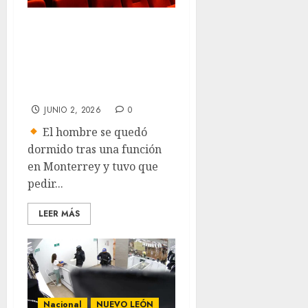
Despierta solo y
pasa la noche
encerrado en un
cine
JUNIO 2, 2026
0
El hombre se quedó
dormido tras una función
en Monterrey y tuvo que
pedir...
LEER MÁS
Nacional
NUEVO LEÓN