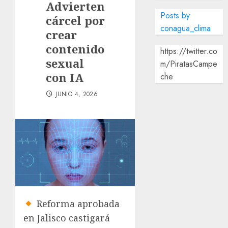
Advierten
Posts by
cárcel por
conagua_clima
crear
contenido
https://twitter.co
sexual
m/PiratasCampe
con IA
che
JUNIO 4, 2026
Reforma aprobada
en Jalisco castigará