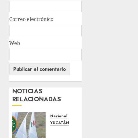
Correo electrónico
Web
NOTICIAS
RELACIONADAS
Nacional
YUCATÁN
Yucatecos
obtienen