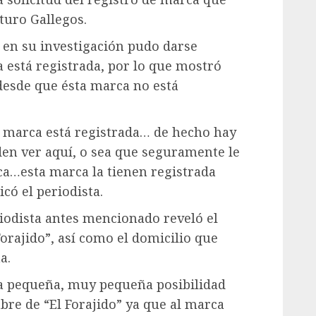
rturo Gallegos.
e en su investigación pudo darse
a está registrada, por lo que mostró
 desde que ésta marca no está
a marca está registrada… de hecho hay
en ver aquí, o sea que seguramente le
ca…esta marca la tienen registrada
có el periodista.
riodista antes mencionado reveló el
orajido”, así como el domicilio que
a.
na pequeña, muy pequeña posibilidad
bre de “El Forajido” ya que al marca