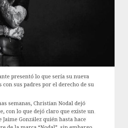
ante presentó lo que sería su nueva
s con sus padres por el derecho de su
as semanas, Christian Nodal dejó
, con lo que dejó claro que existe un
e Jaime González quién hasta hace
re de la marca “Nodal”, sin embargo,