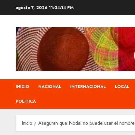
Saltar
agosto 7, 2026
11:04:15 PM
al
contenido
INICIO
NACIONAL
INTERNACIONAL
LOCAL
POLITICA
Inicio
Aseguran que Nodal no puede usar el nombre 