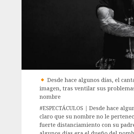
Desde hace algunos días, el cant
imagen, tras ventilar sus problema
nombre
#ESPECTÁCULOS | Desde hace algun
claro que su nombre no le pertenece
fuerte distanciamiento con su padr
algunos días era el dueño del nomb