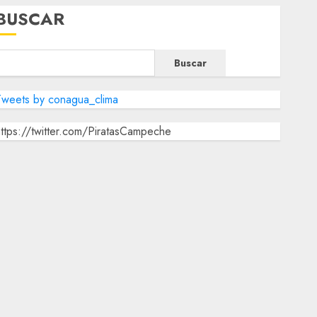
BUSCAR
Buscar
Tweets by conagua_clima
ttps://twitter.com/PiratasCampeche