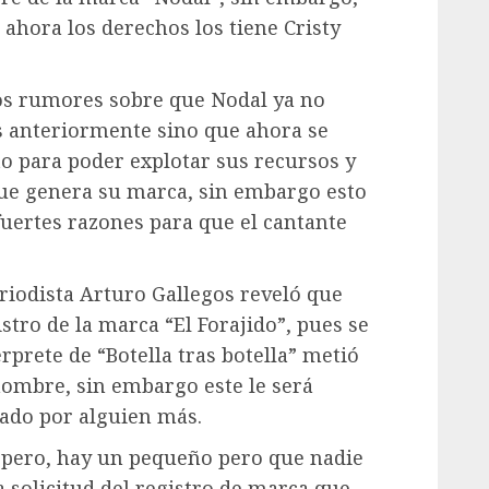
ahora los derechos los tiene Cristy
los rumores sobre que Nodal ya no
 anteriormente sino que ahora se
to para poder explotar sus recursos y
que genera su marca, sin embargo esto
fuertes razones para que el cantante
eriodista Arturo Gallegos reveló que
stro de la marca “El Forajido”, pues se
rprete de “Botella tras botella” metió
nombre, sin embargo este le será
rado por alguien más.
d pero, hay un pequeño pero que nadie
a solicitud del registro de marca que