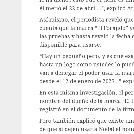
él metió el 22 de abril…”, explicó A
Así mismo, el periodista reveló qu
cuenta que la marca “El Forajido” y
las pruebas y hasta reveló la fecha
disponible para usarse.
“Hay un pequeño pero, y es que es
hasta un logo como ustedes lo pued
van a denegar el poder usar la mar
desde el 12 de enero de 2023…” expli
En esta misma investigación, el pe
nombre del dueño de la marca “El F
registró en el documento de la firm
Pero también explicó que existe u
de que sí dejen usar a Nodal el nom