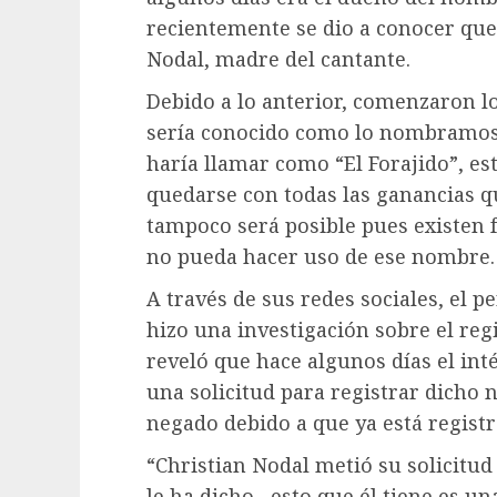
recientemente se dio a conocer que 
Nodal, madre del cantante.
Debido a lo anterior, comenzaron 
sería conocido como lo nombramos
haría llamar como “El Forajido”, es
quedarse con todas las ganancias 
tampoco será posible pues existen 
no pueda hacer uso de ese nombre.
A través de sus redes sociales, el p
hizo una investigación sobre el regi
reveló que hace algunos días el inté
una solicitud para registrar dicho 
negado debido a que ya está regist
“Christian Nodal metió su solicitu
le ha dicho…esto que él tiene es un