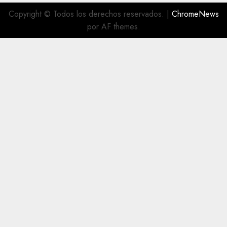
Copyright © Todos los derechos reservados.
|
ChromeNews
por AF themes.