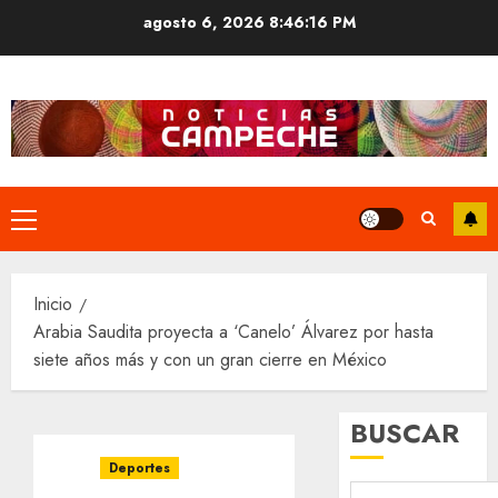
Saltar
agosto 6, 2026
8:46:17 PM
al
contenido
Menú
principal
Inicio
Arabia Saudita proyecta a ‘Canelo’ Álvarez por hasta
siete años más y con un gran cierre en México
BUSCAR
Deportes