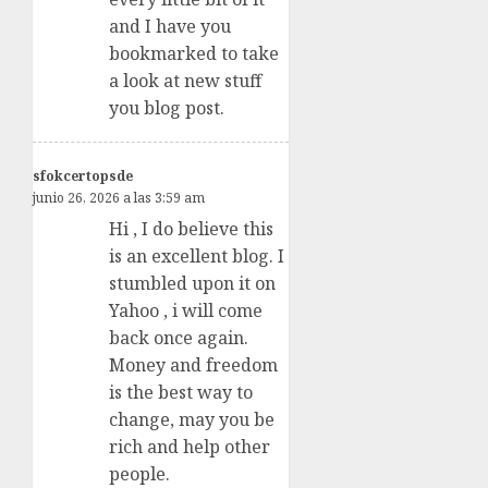
and I have you
bookmarked to take
a look at new stuff
you blog post.
sfokcertopsde
junio 26, 2026 a las 3:59 am
Hi , I do believe this
is an excellent blog. I
stumbled upon it on
Yahoo , i will come
back once again.
Money and freedom
is the best way to
change, may you be
rich and help other
people.