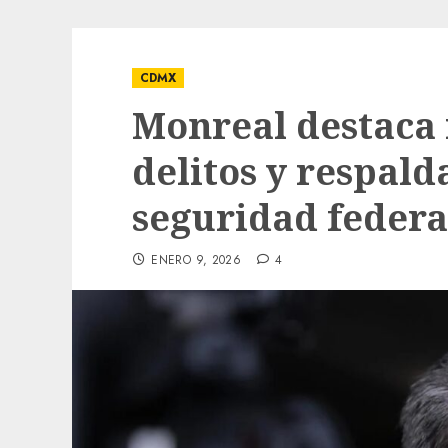
CDMX
Monreal destaca 
delitos y respald
seguridad federa
ENERO 9, 2026
4