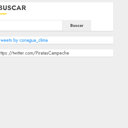
BUSCAR
Buscar
Tweets by conagua_clima
ttps://twitter.com/PiratasCampeche