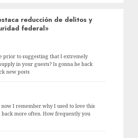
staca reducción de delitos y
uridad federal
»
te prior to suggesting that I extremely
 supply in your guests? Is gonna be back
eck new posts
ut now I remember why I used to love this
eck back more often. How frequently you