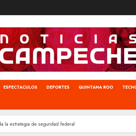
ESPECTACULOS
DEPORTES
QUINTANA ROO
TECN
a la estrategia de seguridad federal