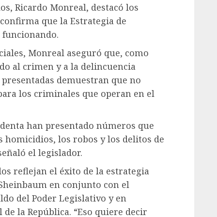
s, Ricardo Monreal, destacó los
 confirma que la Estrategia de
á funcionando.
ociales, Monreal aseguró que, como
do al crimen y a la delincuencia
as presentadas demuestran que no
para los criminales que operan en el
esidenta han presentado números que
 homicidios, los robos y los delitos de
eñaló el legislador.
s reflejan el éxito de la estrategia
 Sheinbaum en conjunto con el
ldo del Poder Legislativo y en
 de la República. “Eso quiere decir