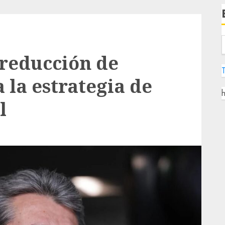
reducción de
a la estrategia de
h
l