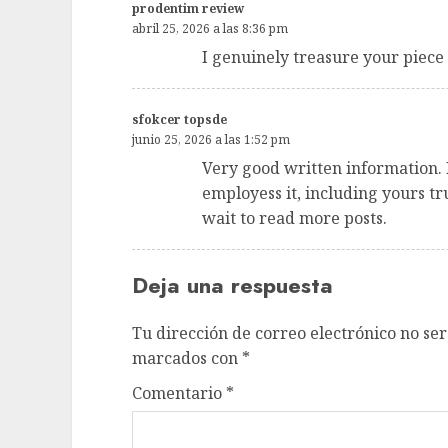
prodentim review
abril 25, 2026 a las 8:36 pm
I genuinely treasure your piece 
sfokcer topsde
junio 25, 2026 a las 1:52 pm
Very good written information. 
employess it, including yours tr
wait to read more posts.
Deja una respuesta
Tu dirección de correo electrónico no ser
marcados con
*
Comentario
*