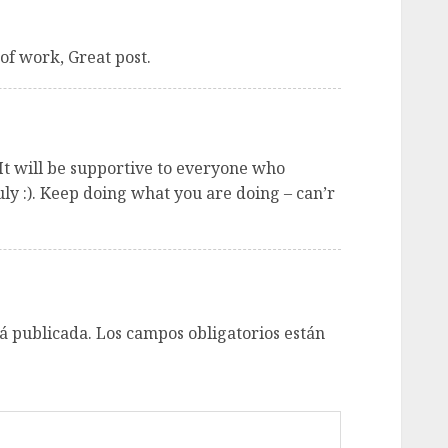
of work, Great post.
It will be supportive to everyone who
uly :). Keep doing what you are doing – can’r
á publicada.
Los campos obligatorios están