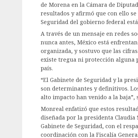
de Morena en la Cámara de Diputado
resultados y afirmó que con ello se
Seguridad del gobierno federal est
A través de un mensaje en redes s
nunca antes, México está enfrentan
organizada, y sostuvo que las cifr
existe tregua ni protección alguna 
país.
“El Gabinete de Seguridad y la pr
son determinantes y definitivos. Los
alto impacto han venido a la baja”, s
Monreal enfatizó que estos resultado
diseñada por la presidenta Claudia
Gabinete de Seguridad, con el respa
coordinación con la Fiscalía General