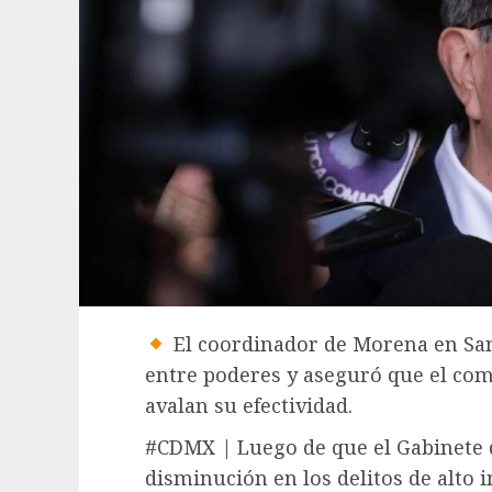
El coordinador de Morena en San
entre poderes y aseguró que el com
avalan su efectividad.
#CDMX | Luego de que el Gabinete 
disminución en los delitos de alto 