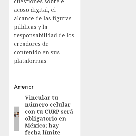
cuestiones sobre el
acoso digital, el
alcance de las figuras
públicas y la
responsabilidad de los
creadores de
contenido en sus
plataformas.
Navegación
Anterior
de
Vincular tu
Entrada
número celular
anterior:
entradas
con tu CURP será
obligatorio en
México; hay
fecha límite