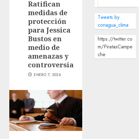
Ratifican
medidas de
Tweets by
protección
conagua_clima
para Jessica
Bustos en
https://twitter.co
medio de
m/PiratasCampe
che
amenazas y
controversia
ENERO 7, 2026