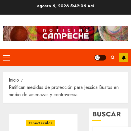
Saltar
agosto 6, 2026
5:42:07 AM
al
contenido
Menú
principal
Inicio
Ratifican medidas de protección para Jessica Bustos en
medio de amenazas y controversia
BUSCAR
Espectaculos