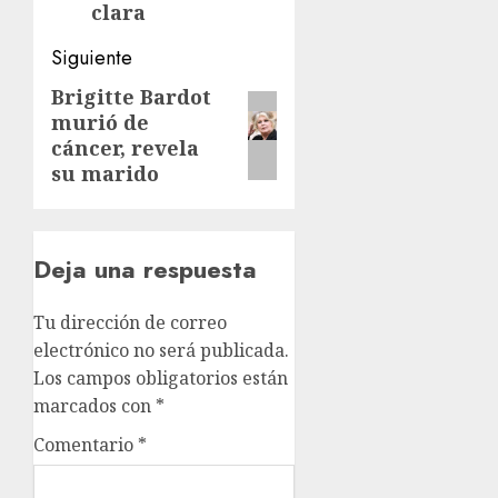
clara
Siguiente
Brigitte Bardot
Siguiente
murió de
entrada:
cáncer, revela
su marido
Deja una respuesta
Tu dirección de correo
electrónico no será publicada.
Los campos obligatorios están
marcados con
*
Comentario
*