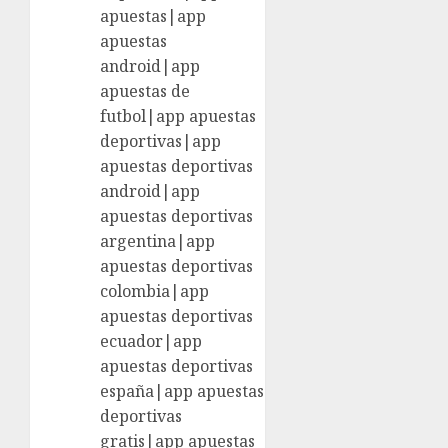
apuestas|app
apuestas
android|app
apuestas de
futbol|app apuestas
deportivas|app
apuestas deportivas
android|app
apuestas deportivas
argentina|app
apuestas deportivas
colombia|app
apuestas deportivas
ecuador|app
apuestas deportivas
españa|app apuestas
deportivas
gratis|app apuestas