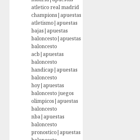
atletico real madrid
champions|apuestas
atletismo|apuestas
bajas|apuestas
baloncesto|apuestas
baloncesto
acb|apuestas
baloncesto
handicap|apuestas
baloncesto
hoy|apuestas
baloncesto juegos
olimpicos|apuestas
baloncesto
nba|apuestas
baloncesto
pronostico|apuestas
baloncesto