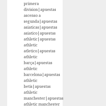
primera
division|apuestas
ascenso a
segunda|apuestas
asiaticas|apuestas
asiatico|apuestas
athletic|apuestas
athletic
atletico|apuestas
athletic
barça|apuestas
athletic
barcelona|apuestas
athletic
betis|apuestas
athletic
manchester|apuestas
athletic manchester