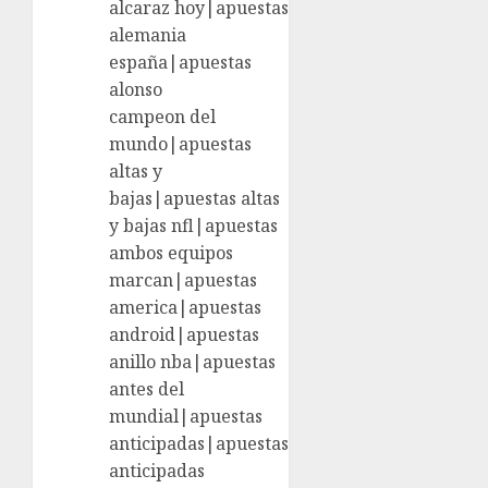
alcaraz hoy|apuestas
alemania
españa|apuestas
alonso
campeon del
mundo|apuestas
altas y
bajas|apuestas altas
y bajas nfl|apuestas
ambos equipos
marcan|apuestas
america|apuestas
android|apuestas
anillo nba|apuestas
antes del
mundial|apuestas
anticipadas|apuestas
anticipadas