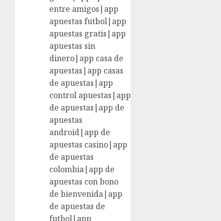
entre amigos|app
apuestas futbol|app
apuestas gratis|app
apuestas sin
dinero|app casa de
apuestas|app casas
de apuestas|app
control apuestas|app
de apuestas|app de
apuestas
android|app de
apuestas casino|app
de apuestas
colombia|app de
apuestas con bono
de bienvenida|app
de apuestas de
futbol|app