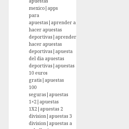
apuestas
mexico|apps
para
apuestas|aprender a
hacer apuestas
deportivas|aprender
hacer apuestas
deportivas|apuesta
del dia apuestas
deportivas|apuestas
10 euros
gratis|apuestas
100
seguras|apuestas
1×2|apuestas
1X2|apuestas 2
division|apuestas 3
division|apuestas a