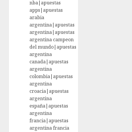
nba|apuestas
apps|apuestas
arabia
argentina|apuestas
argentina|apuestas
argentina campeon
del mundo|apuestas
argentina
canada|apuestas
argentina
colombia|apuestas
argentina
croacia|apuestas
argentina
españa|apuestas
argentina
francia|apuestas
argentina francia