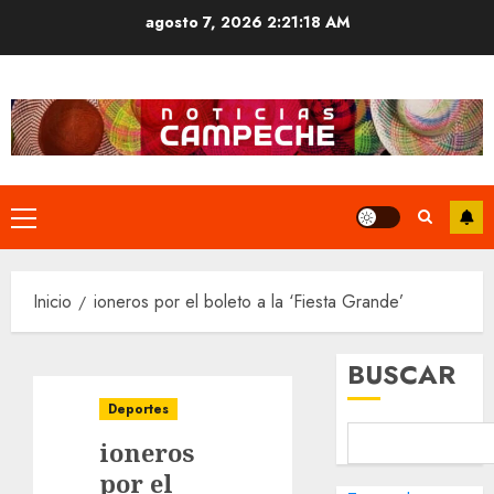
Saltar
agosto 7, 2026
2:21:19 AM
al
contenido
Menú
principal
Inicio
ioneros por el boleto a la ‘Fiesta Grande’
BUSCAR
Deportes
ioneros
por el