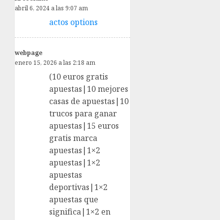
abril 6, 2024 a las 9:07 am
actos options
webpage
enero 15, 2026 a las 2:18 am
(10 euros gratis
apuestas|10 mejores
casas de apuestas|10
trucos para ganar
apuestas|15 euros
gratis marca
apuestas|1×2
apuestas|1×2
apuestas
deportivas|1×2
apuestas que
significa|1×2 en