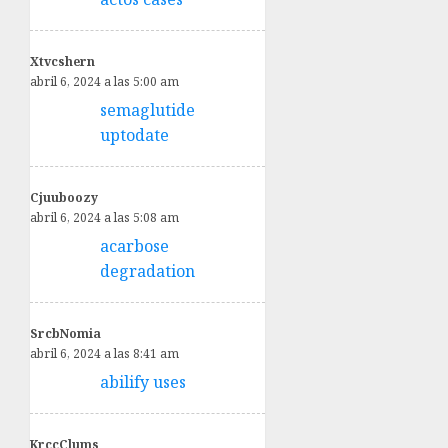
Xtvcshern
abril 6, 2024 a las 5:00 am
semaglutide
uptodate
Cjuuboozy
abril 6, 2024 a las 5:08 am
acarbose
degradation
SrcbNomia
abril 6, 2024 a las 8:41 am
abilify uses
KrccClums