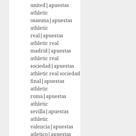
united|apuestas
athletic
osasuna|apuestas
athletic
real|apuestas
athletic real
madrid|apuestas
athletic real
sociedad|apuestas
athletic real sociedad
final|apuestas
athletic
roma|apuestas
athletic
sevilla|apuestas
athletic
valencia|apuestas
atletico|apuestas