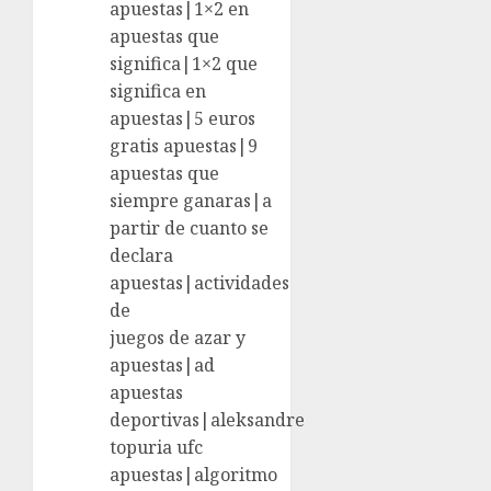
apuestas|1×2 en
apuestas que
significa|1×2 que
significa en
apuestas|5 euros
gratis apuestas|9
apuestas que
siempre ganaras|a
partir de cuanto se
declara
apuestas|actividades
de
juegos de azar y
apuestas|ad
apuestas
deportivas|aleksandre
topuria ufc
apuestas|algoritmo