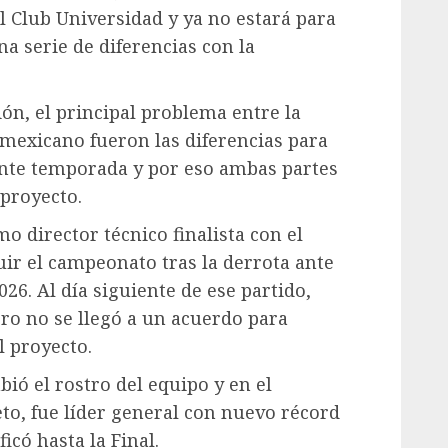
l Club Universidad y ya no estará para
a serie de diferencias con la
n, el principal problema entre la
 mexicano fueron las diferencias para
ente temporada y por eso ambas partes
 proyecto.
mo director técnico finalista con el
r el campeonato tras la derrota ante
026. Al día siguiente de ese partido,
ero no se llegó a un acuerdo para
l proyecto.
ió el rostro del equipo y en el
to, fue líder general con nuevo récord
ficó hasta la Final.