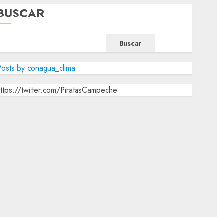
BUSCAR
Buscar
osts by conagua_clima
ttps://twitter.com/PiratasCampeche