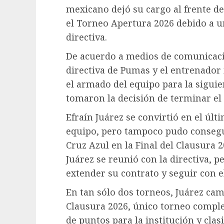
mexicano dejó su cargo al frente de
el Torneo Apertura 2026 debido a un
directiva.
De acuerdo a medios de comunicació
directiva de Pumas y el entrenador
el armado del equipo para la sigui
tomaron la decisión de terminar el
Efraín Juárez se convirtió en el últi
equipo, pero tampoco pudo consegui
Cruz Azul en la Final del Clausura 2
Juárez se reunió con la directiva, p
extender su contrato y seguir con e
En tan sólo dos torneos, Juárez camb
Clausura 2026, único torneo comple
de puntos para la institución y clasi