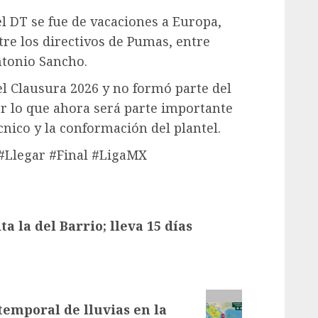
el DT se fue de vacaciones a Europa,
re los directivos de Pumas, entre
ntonio Sancho.
 el Clausura 2026 y no formó parte del
r lo que ahora será parte importante
cnico y la conformación del plantel.
#Llegar #Final #LigaMX
a la del Barrio; lleva 15 días
temporal de lluvias en la