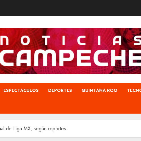
ESPECTACULOS
DEPORTES
QUINTANA ROO
TECN
inal de Liga MX, según reportes