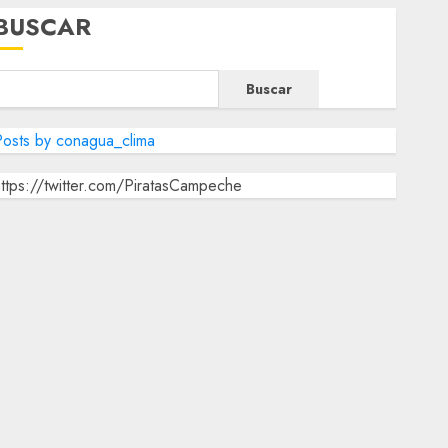
BUSCAR
Buscar
osts by conagua_clima
ttps://twitter.com/PiratasCampeche