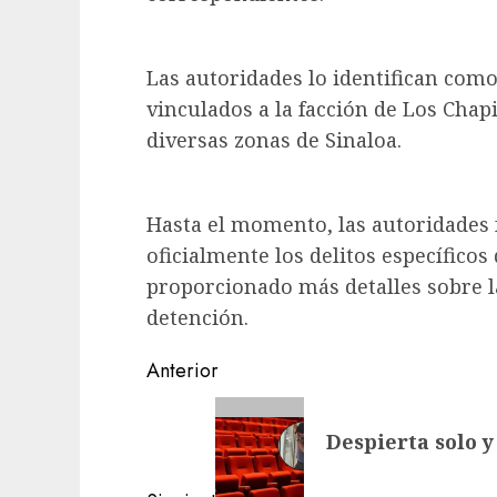
Las autoridades lo identifican como
vinculados a la facción de Los Chap
diversas zonas de Sinaloa.
Hasta el momento, las autoridades
oficialmente los delitos específicos
proporcionado más detalles sobre l
detención.
Navegación
Anterior
de
Entrada
Despierta solo 
anterior:
entradas