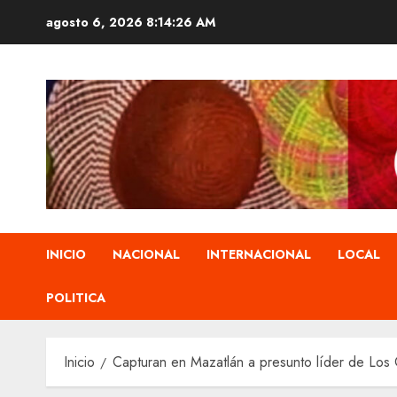
Saltar
agosto 6, 2026
8:14:27 AM
al
contenido
INICIO
NACIONAL
INTERNACIONAL
LOCAL
POLITICA
Inicio
Capturan en Mazatlán a presunto líder de Los 