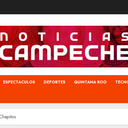
ESPECTACULOS
DEPORTES
QUINTANA ROO
TECN
Chapitos