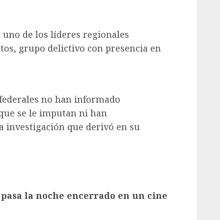
 uno de los líderes regionales
itos, grupo delictivo con presencia en
 federales no han informado
 que se le imputan ni han
a investigación que derivó en su
y pasa la noche encerrado en un cine