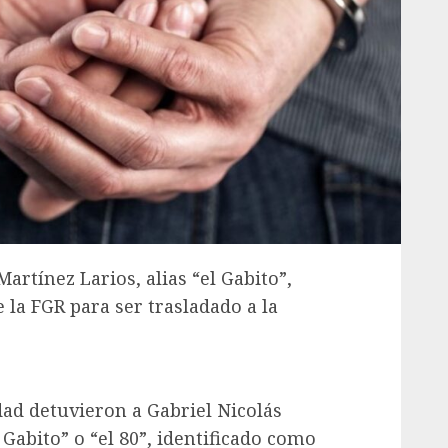
artínez Larios, alias “el Gabito”,
 la FGR para ser trasladado a la
ad detuvieron a Gabriel Nicolás
Gabito” o “el 80”, identificado como