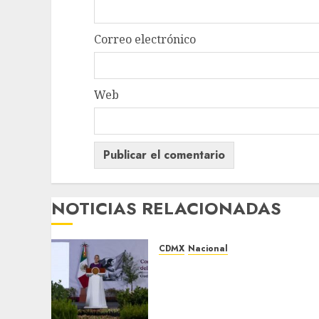
Correo electrónico
Web
NOTICIAS RELACIONADAS
CDMX
Nacional
Sheinbaum convoca a
Jornada Nacional de
Reforestación el 9 de
agosto