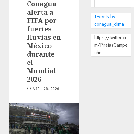
Conagua
alerta a
Tweets by
FIFA por
conagua_clima
fuertes
lluvias en
https://twitter.co
México
m/PiratasCampe
che
durante
el
Mundial
2026
ABRIL 28, 2026