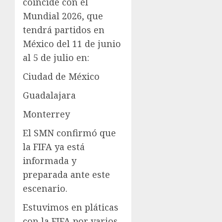
coincide con el
Mundial 2026, que
tendrá partidos en
México del 11 de junio
al 5 de julio en:
Ciudad de México
Guadalajara
Monterrey
El SMN confirmó que
la FIFA ya está
informada y
preparada ante este
escenario.
Estuvimos en pláticas
con la FIFA por varios