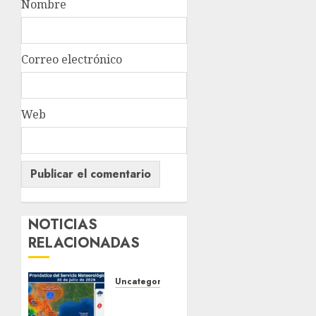
Nombre
Correo electrónico
Web
NOTICIAS
RELACIONADAS
Uncategorized
La
onda