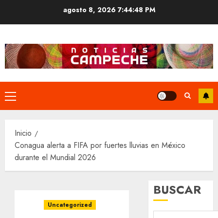
Saltar
agosto 8, 2026
7:44:49 PM
al
contenido
Menú
principal
Inicio
Conagua alerta a FIFA por fuertes lluvias en México
durante el Mundial 2026
BUSCAR
Uncategorized