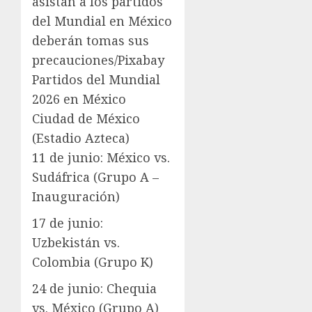
asistan a los partidos
del Mundial en México
deberán tomas sus
precauciones/Pixabay
Partidos del Mundial
2026 en México
Ciudad de México
(Estadio Azteca)
11 de junio: México vs.
Sudáfrica (Grupo A –
Inauguración)
17 de junio:
Uzbekistán vs.
Colombia (Grupo K)
24 de junio: Chequia
vs. México (Grupo A)