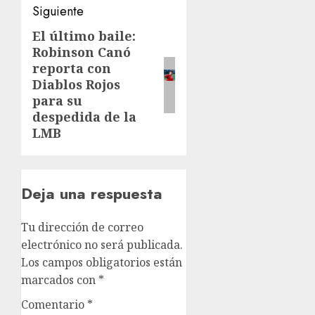
Siguiente
El último baile:
Siguiente
Robinson Canó
entrada:
reporta con
Diablos Rojos
para su
despedida de la
LMB
Deja una respuesta
Tu dirección de correo
electrónico no será publicada.
Los campos obligatorios están
marcados con
*
Comentario
*