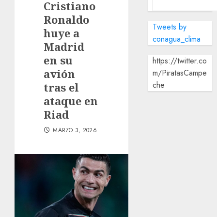
Cristiano
Ronaldo
Tweets by
huye a
conagua_clima
Madrid
en su
https://twitter.co
avión
m/PiratasCampe
che
tras el
ataque en
Riad
MARZO 3, 2026