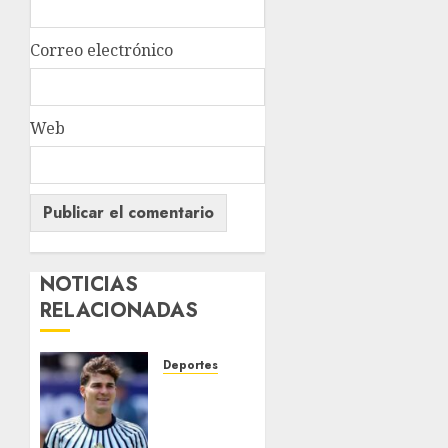
Correo electrónico
Web
NOTICIAS
RELACIONADAS
Deportes
¿Se
queda
en el