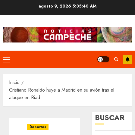
Saltar
agosto 9, 2026
5:35:40 AM
al
contenido
Menú
principal
Inicio
Cristiano Ronaldo huye a Madrid en su avión tras el
ataque en Riad
BUSCAR
Deportes