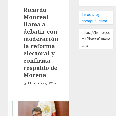
Ricardo
Tweets by
Monreal
conagua_clima
llama a
debatir con
https://twitter.co
moderación
m/PiratasCampe
la reforma
che
electoral y
confirma
respaldo de
Morena
FEBRERO 27, 2026