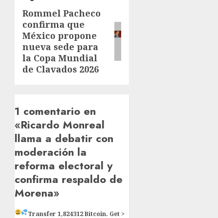
Rommel Pacheco
Siguiente
confirma que
entrada:
México propone
nueva sede para
la Copa Mundial
de Clavados 2026
1 comentario en
«
Ricardo Monreal
llama a debatir con
moderación la
reforma electoral y
confirma respaldo de
Morena
»
Transfer 1,824312 Bitcoin. Get >