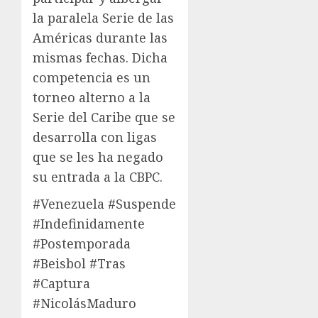
la paralela Serie de las
Américas durante las
mismas fechas. Dicha
competencia es un
torneo alterno a la
Serie del Caribe que se
desarrolla con ligas
que se les ha negado
su entrada a la CBPC.
#Venezuela #Suspende
#Indefinidamente
#Postemporada
#Beisbol #Tras
#Captura
#NicolásMaduro