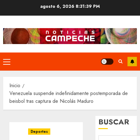
Saltar
agosto 6, 2026
8:31:40 PM
al
contenido
Menú
principal
Inicio
Venezuela suspende indefinidamente postemporada de
beisbol tras captura de Nicolás Maduro
BUSCAR
Deportes