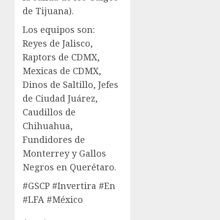
de Tijuana).
Los equipos son:
Reyes de Jalisco,
Raptors de CDMX,
Mexicas de CDMX,
Dinos de Saltillo, Jefes
de Ciudad Juárez,
Caudillos de
Chihuahua,
Fundidores de
Monterrey y Gallos
Negros en Querétaro.
#GSCP #Invertira #En
#LFA #México