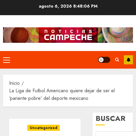
Saltar
agosto 6, 2026
8:48:07 PM
al
contenido
Menú
principal
Inicio
La Liga de Futbol Americano quiere dejar de ser el
‘pariente pobre’ del deporte mexicano
BUSCAR
Uncategorized