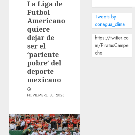
La Liga de
Futbol
Tweets by
Americano
conagua_clima
quiere
dejar de
https://twitter.co
ser el
m/PiratasCampe
che
‘pariente
pobre’ del
deporte
mexicano
NOVIEMBRE 30, 2025