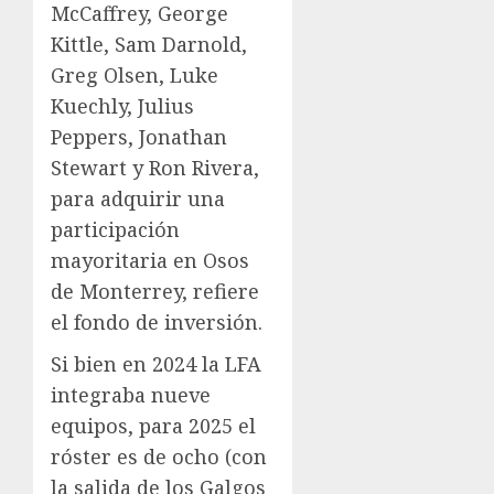
McCaffrey, George
Kittle, Sam Darnold,
Greg Olsen, Luke
Kuechly, Julius
Peppers, Jonathan
Stewart y Ron Rivera,
para adquirir una
participación
mayoritaria en Osos
de Monterrey, refiere
el fondo de inversión.
Si bien en 2024 la LFA
integraba nueve
equipos, para 2025 el
róster es de ocho (con
la salida de los Galgos