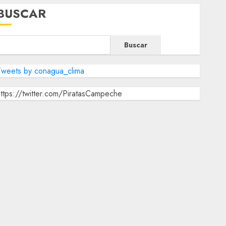
BUSCAR
Buscar
Tweets by conagua_clima
ttps://twitter.com/PiratasCampeche