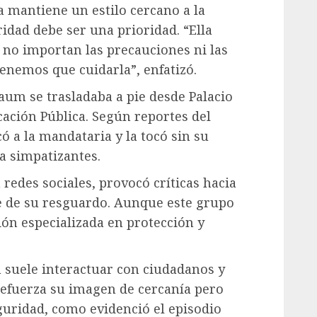
 mantiene un estilo cercano a la
ridad debe ser una prioridad. “Ella
 no importan las precauciones ni las
tenemos que cuidarla”, enfatizó.
aum se trasladaba a pie desde Palacio
cación Pública. Según reportes del
 a la mandataria y la tocó sin su
a simpatizantes.
redes sociales, provocó críticas hacia
e de su resguardo. Aunque este grupo
ón especializada en protección y
 suele interactuar con ciudadanos y
refuerza su imagen de cercanía pero
uridad, como evidenció el episodio