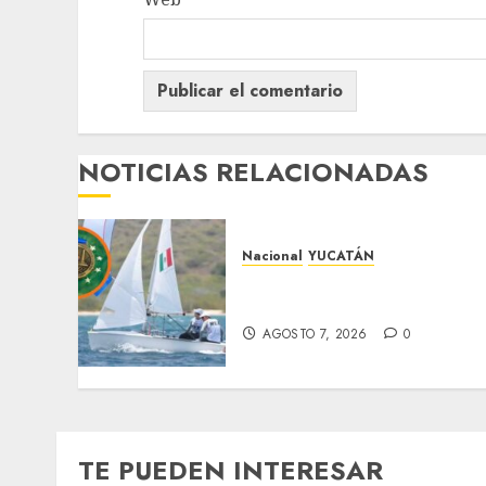
NOTICIAS RELACIONADAS
Nacional
YUCATÁN
Yucatecos obtienen oro en
vela en Santo Domingo
AGOSTO 7, 2026
0
TE PUEDEN INTERESAR