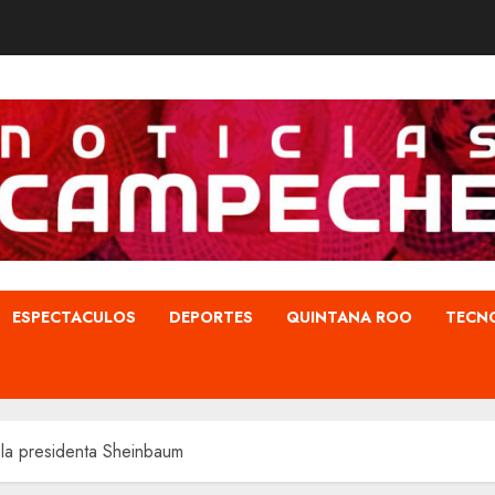
ESPECTACULOS
DEPORTES
QUINTANA ROO
TECN
 la presidenta Sheinbaum