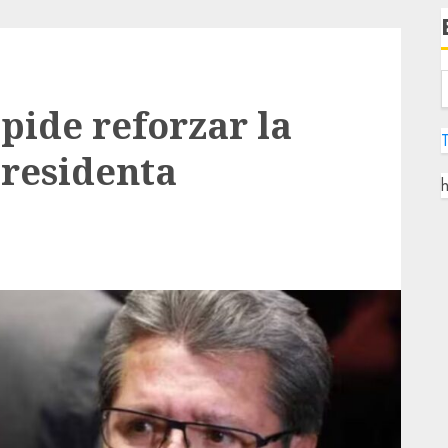
pide reforzar la
presidenta
h