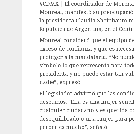
#CDMX | El coordinador de Morena 
Monreal, manifestó su preocupación
la presidenta Claudia Sheinbaum mi
República de Argentina, en el Centr
Monreal consideró que el equipo d
exceso de confianza y que es neces
proteger a la mandataria. “No puede
símbolo lo que representa para tod
presidenta y no puede estar tan vul
nadie”, expresó.
El legislador advirtió que las condi
descuidos. “Ella es una mujer senci
cualquier ciudadano y es querida p
desequilibrado o una mujer para po
perder es mucho”, señaló.