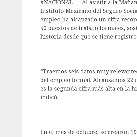
#NACIONAL || Al asistir a la Mañane
Instituto Mexicano del Seguro Social
empleo ha alcanzado un cifra récord
50 puestos de trabajo formales, sost
historia desde que se tiene registro
“Traemos seis datos muy relevantes
del empleo formal. Alcanzamos 22 m
es la segunda cifra más alta en la h
indicó.
En el mes de octubre, se crearon 19