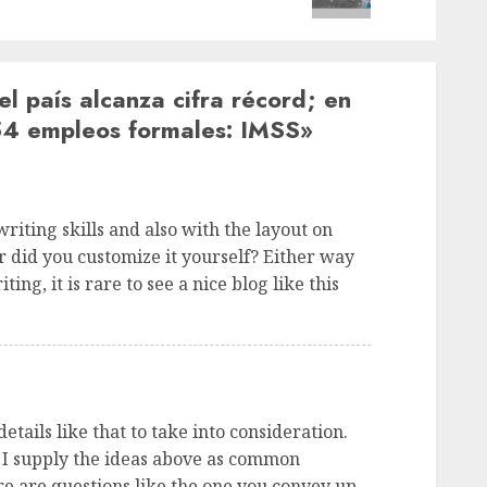
l país alcanza cifra récord; en
54 empleos formales: IMSS
»
riting skills and also with the layout on
or did you customize it yourself? Either way
ing, it is rare to see a nice blog like this
tails like that to take into consideration.
p. I supply the ideas above as common
re are questions like the one you convey up