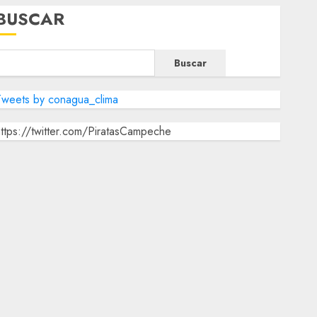
BUSCAR
Buscar
Tweets by conagua_clima
ttps://twitter.com/PiratasCampeche