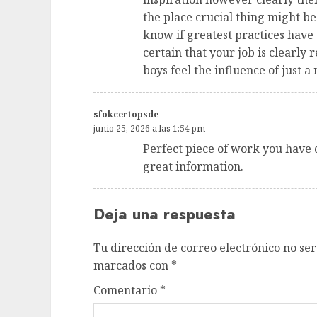
the place crucial thing might be
know if greatest practices have
certain that your job is clearly
boys feel the influence of just a 
sfokcertopsde
junio 25, 2026 a las 1:54 pm
Perfect piece of work you have do
great information.
Deja una respuesta
Tu dirección de correo electrónico no ser
marcados con
*
Comentario
*