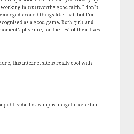
 working in trustworthy good faith. I don?t
 emerged around things like that, but I’m
 recognized as a good game. Both girls and
moment’s pleasure, for the rest of their lives.
ne, this internet site is really cool with
á publicada.
Los campos obligatorios están