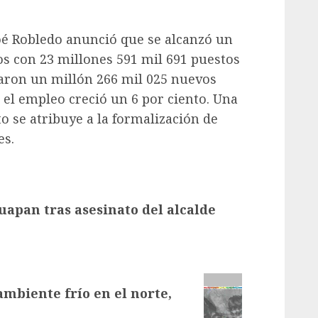
Zoé Robledo anunció que se alcanzó un
os con 23 millones 591 mil 691 puestos
earon un millón 266 mil 025 nuevos
 el empleo creció un 6 por ciento. Una
o se atribuye a la formalización de
es.
apan tras asesinato del alcalde
mbiente frío en el norte,