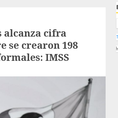
 alcanza cifra
e se crearon 198
h
formales: IMSS