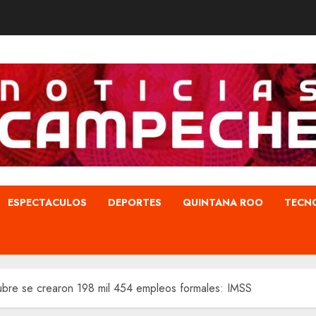
ESPECTACULOS
DEPORTES
QUINTANA ROO
TECN
tubre se crearon 198 mil 454 empleos formales: IMSS