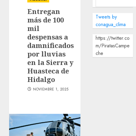
Entregan
Tweets by
más de 100
conagua_clima
mil
despensas a
https://twitter.co
damnificados
m/PiratasCampe
por lluvias
che
en la Sierra y
Huasteca de
Hidalgo
NOVIEMBRE 1, 2025