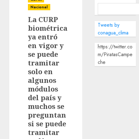
Nacional
La CURP
Tweets by
biométrica
conagua_clima
ya entró
en vigor y
https://twitter.co
se puede
m/PiratasCampe
tramitar
che
solo en
algunos
módulos
del país y
muchos se
preguntan
si se puede
tramitar