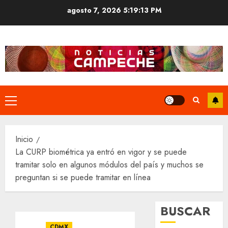
Saltar
agosto 7, 2026
5:19:14 PM
al
contenido
Menú
principal
Inicio
La CURP biométrica ya entró en vigor y se puede
tramitar solo en algunos módulos del país y muchos se
preguntan si se puede tramitar en línea
BUSCAR
CDMX