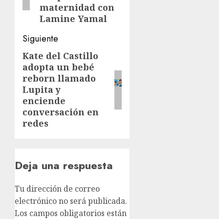
maternidad con
Lamine Yamal
Siguiente
Kate del Castillo
Siguiente
adopta un bebé
entrada:
reborn llamado
Lupita y
enciende
conversación en
redes
Deja una respuesta
Tu dirección de correo
electrónico no será publicada.
Los campos obligatorios están