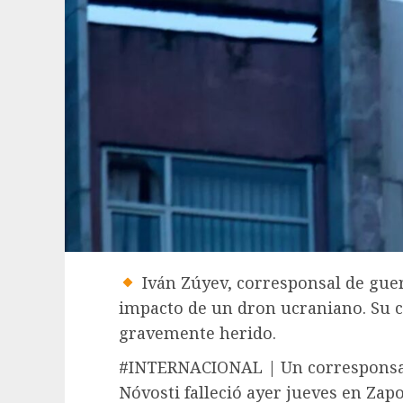
Iván Zúyev, corresponsal de guerr
impacto de un dron ucraniano. Su c
gravemente herido.
#INTERNACIONAL | Un corresponsal 
Nóvosti falleció ayer jueves en Zap