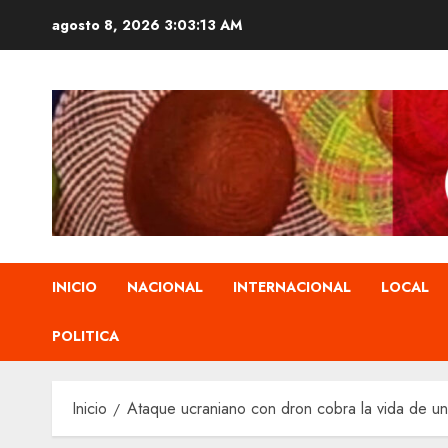
Saltar
agosto 8, 2026
3:03:14 AM
al
contenido
INICIO
NACIONAL
INTERNACIONAL
LOCAL
POLITICA
Inicio
Ataque ucraniano con dron cobra la vida de un