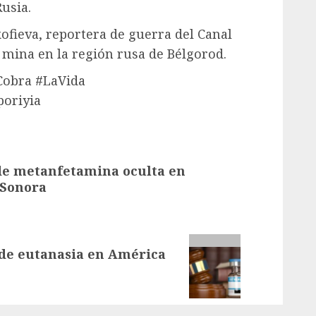
usia.
ofieva, reportera de guerra del Canal
 mina en la región rusa de Bélgorod.
Cobra #LaVida
oriyia
 de metanfetamina oculta en
 Sonora
 de eutanasia en América