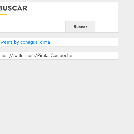
BUSCAR
Buscar
Tweets by conagua_clima
ttps://twitter.com/PiratasCampeche