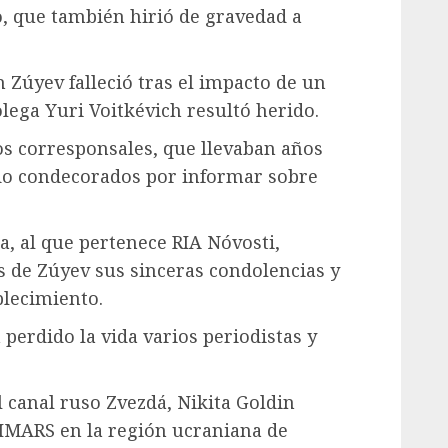
o, que también hirió de gravedad a
 Zúyev falleció tras el impacto de un
lega Yuri Voitkévich resultó herido.
os corresponsales, que llevaban años
ido condecorados por informar sobre
a, al que pertenece RIA Nóvosti,
os de Zúyev sus sinceras condolencias y
blecimiento.
perdido la vida varios periodistas y
 canal ruso Zvezdá, Nikita Goldin
IMARS en la región ucraniana de