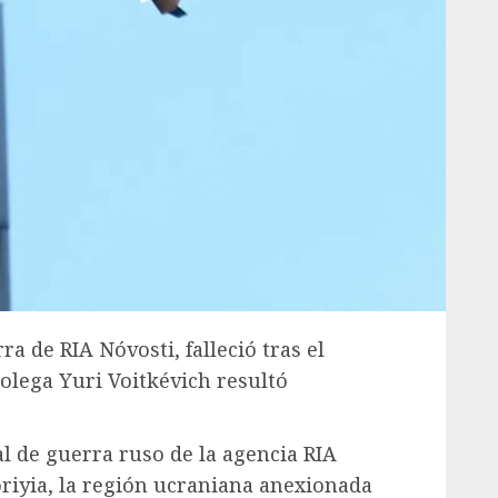
a de RIA Nóvosti, falleció tras el
olega Yuri Voitkévich resultó
de guerra ruso de la agencia RIA
oriyia, la región ucraniana anexionada