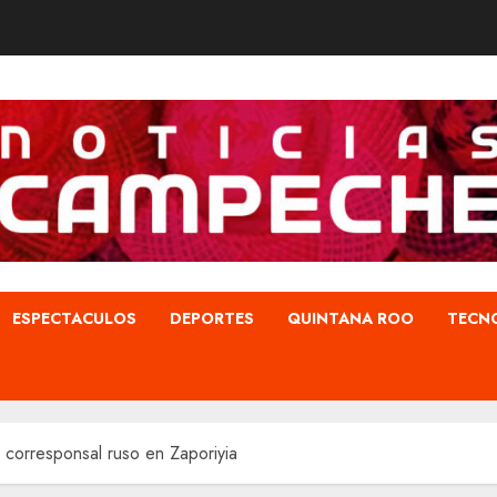
ESPECTACULOS
DEPORTES
QUINTANA ROO
TECN
 corresponsal ruso en Zaporiyia