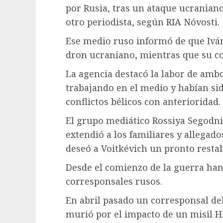
por Rusia, tras un ataque ucranian
otro periodista, según RIA Nóvosti.
Ese medio ruso informó de que Iván
dron ucraniano, mientras que su co
La agencia destacó la labor de amb
trabajando en el medio y habían s
conflictos bélicos con anterioridad.
El grupo mediático Rossiya Segodni
extendió a los familiares y allegad
deseó a Voitkévich un pronto resta
Desde el comienzo de la guerra han 
corresponsales rusos.
En abril pasado un corresponsal del
murió por el impacto de un misil H