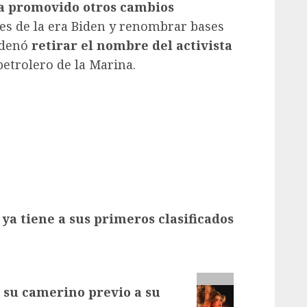
a promovido otros cambios
nes de la era Biden y renombrar bases
ordenó
retirar el nombre del activista
petrolero de la Marina.
 ya tiene a sus primeros clasificados
su camerino previo a su