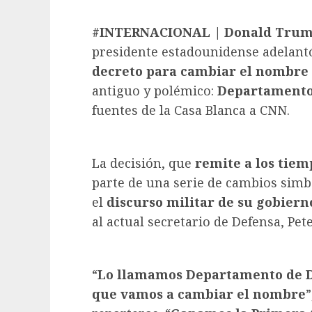
#INTERNACIONAL |
Donald Trump
presidente estadounidense adelant
decreto para cambiar el nombre
antiguo y polémico:
Departamento
fuentes de la Casa Blanca a CNN.
La decisión, que
remite a los tie
parte de una serie de cambios sim
el
discurso militar de su gobiern
al actual secretario de Defensa, Pet
“
Lo llamamos Departamento de De
que vamos a cambiar el nombre
”