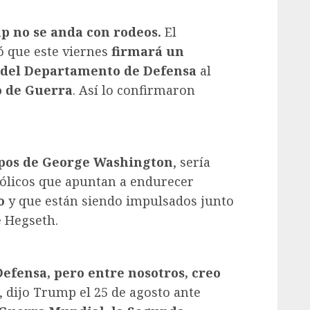
 no se anda con rodeos.
El
ó que este viernes
firmará un
 del Departamento de Defensa
al
 de Guerra
. Así lo confirmaron
mpos de George Washington
, sería
bólicos que apuntan a endurecer
o
y que están siendo impulsados junto
e Hegseth.
fensa, pero entre nosotros, creo
, dijo Trump el 25 de agosto ante