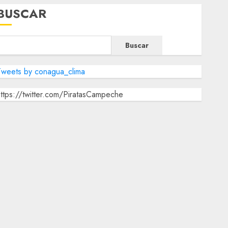
BUSCAR
Buscar
Tweets by conagua_clima
ttps://twitter.com/PiratasCampeche