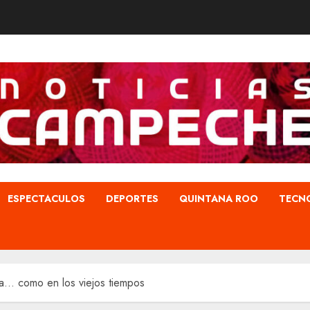
ESPECTACULOS
DEPORTES
QUINTANA ROO
TECN
ra… como en los viejos tiempos