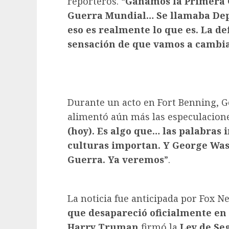
reporteros. “
Ganamos la Primera 
Guerra Mundial… Se llamaba Dep
eso es realmente lo que es. La de
sensación de que vamos a cambi
Durante un acto en Fort Benning, G
alimentó aún más las especulacione
(hoy). Es algo que… las palabras 
culturas importan. Y George Wa
Guerra. Ya veremos
”.
La noticia fue anticipada por Fox N
que desapareció oficialmente en
Harry Truman
firmó la
Ley de Se