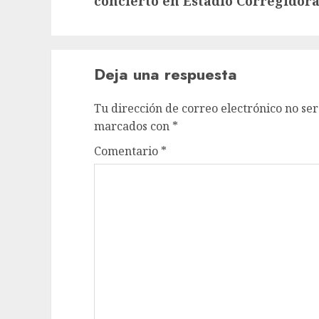
concierto en Estadio Corregidor
Deja una respuesta
Tu dirección de correo electrónico no ser
marcados con
*
Comentario
*