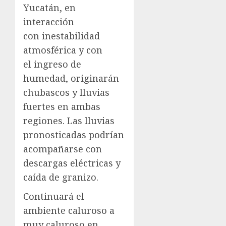
Yucatán, en
interacción
con inestabilidad
atmosférica y con
el ingreso de
humedad, originarán
chubascos y lluvias
fuertes en ambas
regiones. Las lluvias
pronosticadas podrían
acompañarse con
descargas eléctricas y
caída de granizo.
Continuará el
ambiente caluroso a
muy caluroso en