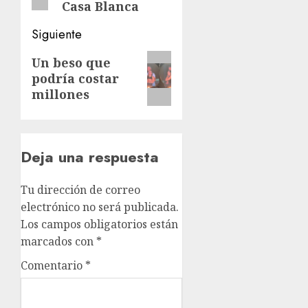
Casa Blanca
Siguiente
Siguiente
Un beso que
podría costar
entrada:
millones
Deja una respuesta
Tu dirección de correo
electrónico no será publicada.
Los campos obligatorios están
marcados con
*
Comentario
*