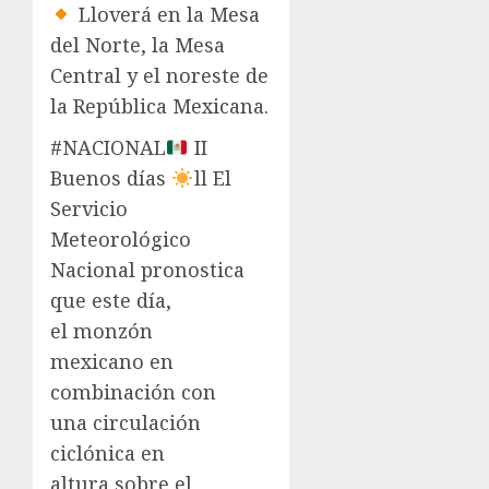
Lloverá en la Mesa
del Norte, la Mesa
Central y el noreste de
la República Mexicana.
#NACIONAL
II
Buenos días
ll El
Servicio
Meteorológico
Nacional pronostica
que este día,
el monzón
mexicano en
combinación con
una circulación
ciclónica en
altura sobre el