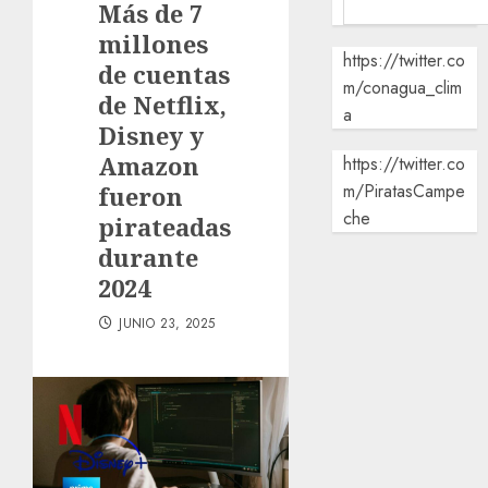
Más de 7
millones
https://twitter.co
de cuentas
m/conagua_clim
de Netflix,
a
Disney y
Amazon
https://twitter.co
m/PiratasCampe
fueron
che
pirateadas
durante
2024
JUNIO 23, 2025