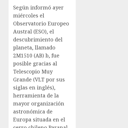
Según informó ayer
miércoles el
Observatorio Europeo
Austral (ESO), el
descubrimiento del
planeta, llamado
2M1510 (AB) b, fue
posible gracias al
Telescopio Muy
Grande (VLT por sus
siglas en inglés),
herramienta de la
mayor organización
astronómica de
Europa situada en el
cerro chileno Paranal.