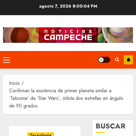
Saltar
agosto 7, 2026
8:00:05 PM
al
contenido
Menú
principal
Inicio
Confirman la existencia de primer planeta similar a
‘Tatooine’ de ‘Star Wars’; órbita dos estrellas en ángulo
de 90 grados
BUSCAR
Tecnología