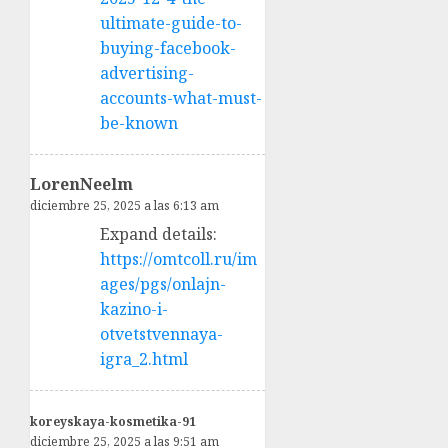
ultimate-guide-to-
buying-facebook-
advertising-
accounts-what-must-
be-known
LorenNeelm
diciembre 25, 2025 a las 6:13 am
Expand details:
https://omtcoll.ru/im
ages/pgs/onlajn-
kazino-i-
otvetstvennaya-
igra_2.html
koreyskaya-kosmetika-91
diciembre 25, 2025 a las 9:51 am