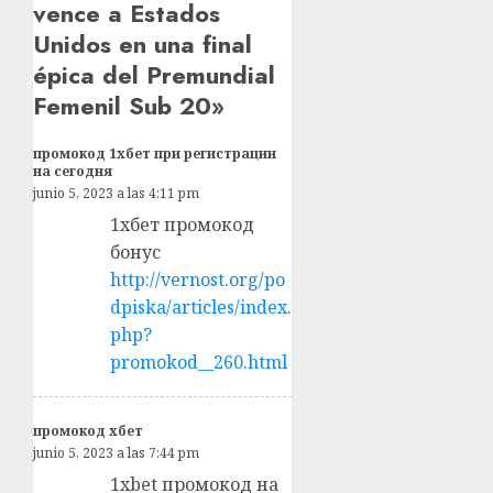
vence a Estados
Unidos en una final
épica del Premundial
Femenil Sub 20
»
промокод 1хбет при регистрации
на сегодня
junio 5, 2023 a las 4:11 pm
1хбет промокод
бонус
http://vernost.org/po
dpiska/articles/index.
php?
promokod__260.html
промокод хбет
junio 5, 2023 a las 7:44 pm
1xbet промокод на