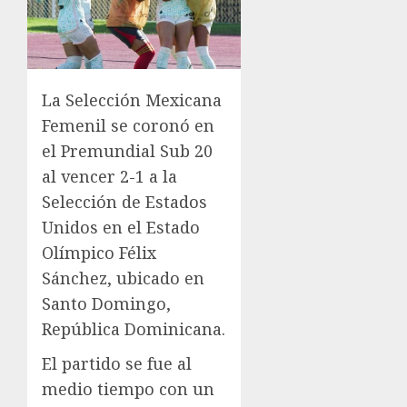
La Selección Mexicana
Femenil se coronó en
el Premundial Sub 20
al vencer 2-1 a la
Selección de Estados
Unidos en el Estado
Olímpico Félix
Sánchez, ubicado en
Santo Domingo,
República Dominicana.
El partido se fue al
medio tiempo con un