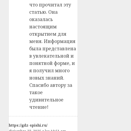
что прочитал эту
статью. Она
оказалась
настоящим
открытием для
меня. Информация
была представлена
в увлекательной и
понятной форме, и
я получил много
новых знаний.
Спасибо автору за
такое
удивительное
чтение!
https://gdz-spishi.ru/