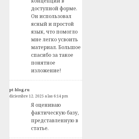
концепции в
доступной форме.
Он использовал
ясный и простой
язык, что помогло
мне легко усвоить
материал. Большое
спасибо за такое
понятное
изложение!
pt-blog.ru
diciembre 12, 2025 a las 6:14 pm
Я оцениваю
фактическую базу,
представленную в
статье.