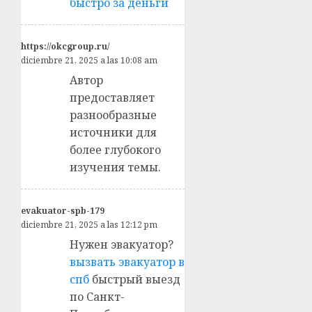
быстро за деньги
https://okcgroup.ru/
diciembre 21, 2025 a las 10:08 am
Автор
предоставляет
разнообразные
источники для
более глубокого
изучения темы.
evakuator-spb-179
diciembre 21, 2025 a las 12:12 pm
Нужен эвакуатор?
вызвать эвакуатор в
спб
быстрый выезд
по Санкт-