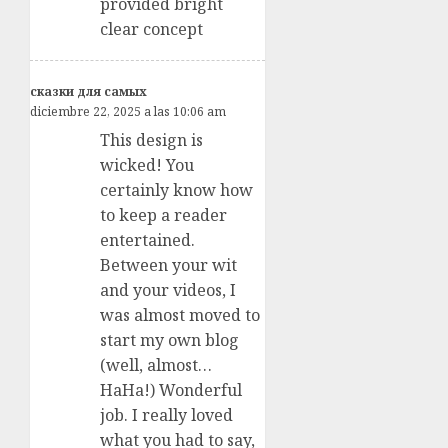
provided bright
clear concept
сказки для самых
diciembre 22, 2025 a las 10:06 am
This design is
wicked! You
certainly know how
to keep a reader
entertained.
Between your wit
and your videos, I
was almost moved to
start my own blog
(well, almost…
HaHa!) Wonderful
job. I really loved
what you had to say,