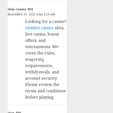
elon-casino-894
diciembre 26, 2025 a las 2:16 am
Looking for a casino?
elonbet casino
: slots,
live casino, bonus
offers, and
tournaments. We
cover the rules,
wagering
requirements,
withdrawals, and
account security.
Please review the
terms and conditions
before playing.
elon-800