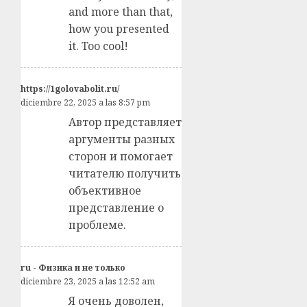
and more than that,
how you presented
it. Too cool!
https://1golovabolit.ru/
diciembre 22, 2025 a las 8:57 pm
Автор представляет
аргументы разных
сторон и помогает
читателю получить
объективное
представление о
проблеме.
ru - Физика и не только
diciembre 23, 2025 a las 12:52 am
Я очень доволен,