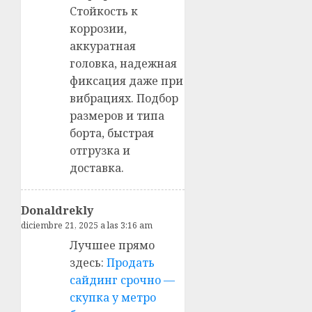
Стойкость к
коррозии,
аккуратная
головка, надежная
фиксация даже при
вибрациях. Подбор
размеров и типа
борта, быстрая
отгрузка и
доставка.
Donaldrekly
diciembre 21, 2025 a las 3:16 am
Лучшее прямо
здесь:
Продать
сайдинг срочно —
скупка у метро