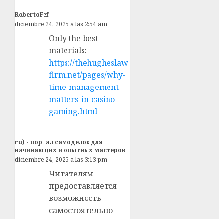
RobertoFef
diciembre 24, 2025 a las 2:54 am
Only the best
materials:
https://thehugheslaw
firm.net/pages/why-
time-management-
matters-in-casino-
gaming.html
ru) - портал самоделок для
начинающих и опытных мастеров
diciembre 24, 2025 a las 3:13 pm
Читателям
предоставляется
возможность
самостоятельно