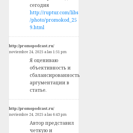
сегодня
http://ruptur.com/libs
/photo/promokod_25
9.html
http://promopodcast.ru/
noviembre 24, 2025 a las 1:51 pm
Я оцениваю
объективность и
сбалансированность
аргументации в
статье.
http://promopodcast.ru/
noviembre 24, 2025 a las 6:43 pm
Автор представил
четкую и