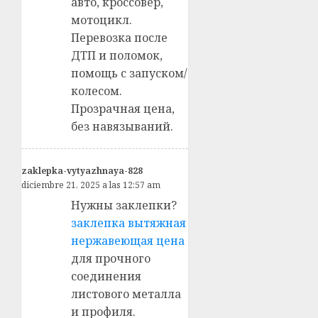
авто, кроссовер,
мотоцикл.
Перевозка после
ДТП и поломок,
помощь с запуском/
колесом.
Прозрачная цена,
без навязываний.
zaklepka-vytyazhnaya-828
diciembre 21, 2025 a las 12:57 am
Нужны заклепки?
заклепка вытяжная
нержавеющая цена
для прочного
соединения
листового металла
и профиля.