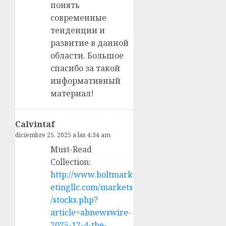
понять
современные
тенденции и
развитие в данной
области. Большое
спасибо за такой
информативный
материал!
Calvintaf
diciembre 25, 2025 a las 4:34 am
Must-Read
Collection:
http://www.boltmark
etingllc.com/markets
/stocks.php?
article=abnewswire-
2025-12-4-the-