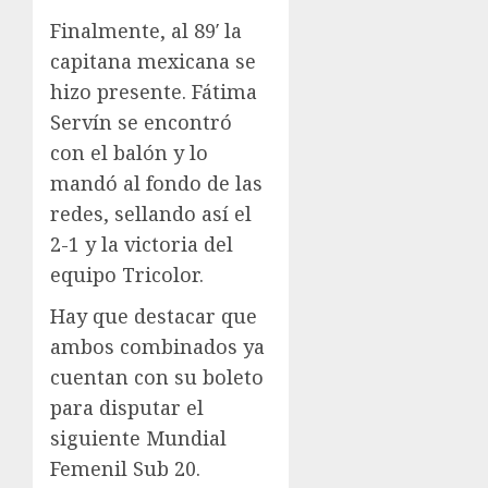
Finalmente, al 89′ la
capitana mexicana se
hizo presente. Fátima
Servín se encontró
con el balón y lo
mandó al fondo de las
redes, sellando así el
2-1 y la victoria del
equipo Tricolor.
Hay que destacar que
ambos combinados ya
cuentan con su boleto
para disputar el
siguiente Mundial
Femenil Sub 20.