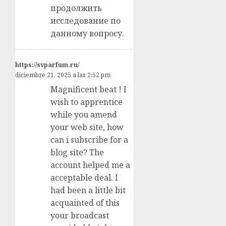
продолжить
исследование по
данному вопросу.
https://svparfum.ru/
diciembre 21, 2025 a las 2:52 pm
Magnificent beat ! I
wish to apprentice
while you amend
your web site, how
can i subscribe for a
blog site? The
account helped me a
acceptable deal. I
had been a little bit
acquainted of this
your broadcast