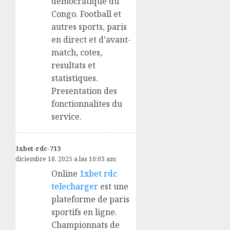
democratique du
Congo. Football et
autres sports, paris
en direct et d’avant-
match, cotes,
resultats et
statistiques.
Presentation des
fonctionnalites du
service.
1xbet-rdc-713
diciembre 18, 2025 a las 10:03 am
Online
1xbet rdc
telecharger
est une
plateforme de paris
sportifs en ligne.
Championnats de