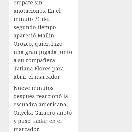
empate sin
anotaciones. En el
minuto 71 del
segundo tiempo
apareció Mailin
Orozco, quien hizo
una gran jugada junto
a su compañera
Tatiana Flores para
abrir el marcador.
Nueve minutos
después reaccionó la
escuadra americana,
Onyeka Gamero anotó
y puso tablar en el
marcador.