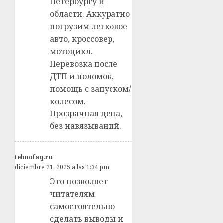
Петербургу и
области. Аккуратно
погрузим легковое
авто, кроссовер,
мотоцикл.
Перевозка после
ДТП и поломок,
помощь с запуском/
колесом.
Прозрачная цена,
без навязываний.
tehnofaq.ru
diciembre 21, 2025 a las 1:34 pm
Это позволяет
читателям
самостоятельно
сделать выводы и