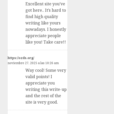
Excellent site you’ve
got here.. It’s hard to
find high quality
writing like yours
nowadays. I honestly
appreciate people
like you! Take care!!
https://ozds.org/
noviembre 27, 2025 a las 10:26 am
Way cool! Some very
valid points! I
appreciate you
writing this write-up
and the rest of the
site is very good.