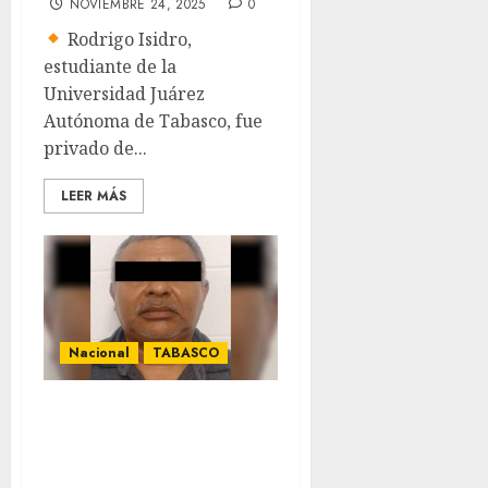
NOVIEMBRE 24, 2025
0
Rodrigo Isidro,
estudiante de la
Universidad Juárez
Autónoma de Tabasco, fue
privado de...
LEER MÁS
Nacional
TABASCO
Cae exjefe
policiaco de
Tabasco ligado a