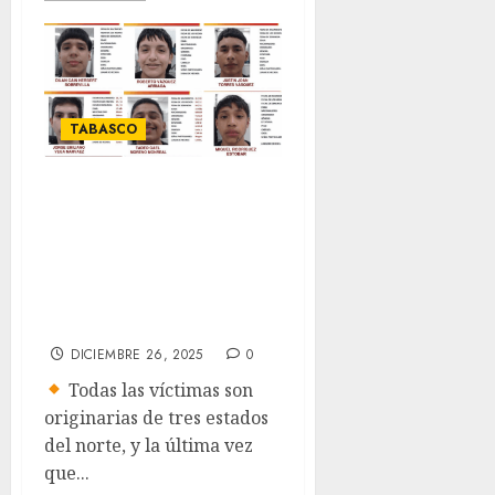
TABASCO
Desaparecen 6
adolescentes en
vísperas de
Navidad en
Villahermosa
DICIEMBRE 26, 2025
0
Todas las víctimas son
originarias de tres estados
del norte, y la última vez
que...