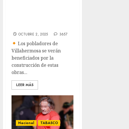
Bienestar en
fraccionamiento
Infonavit Pomoca
OCTUBRE 2, 2025
3657
Los pobladores de
Villahermosa se verán
beneficiados por la
construcción de estas
obras...
LEER MÁS
Nacional
TABASCO