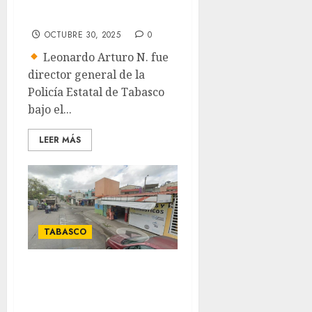
La Barredora
OCTUBRE 30, 2025
0
Leonardo Arturo N. fue
director general de la
Policía Estatal de Tabasco
bajo el...
LEER MÁS
TABASCO
Entregan
primeras 80
viviendas del