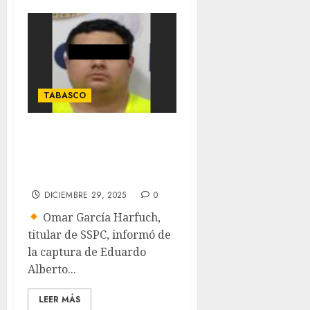
TABASCO
Cae presunto líder
criminal en
Tabasco
DICIEMBRE 29, 2025
0
Omar García Harfuch,
titular de SSPC, informó de
la captura de Eduardo
Alberto...
LEER MÁS