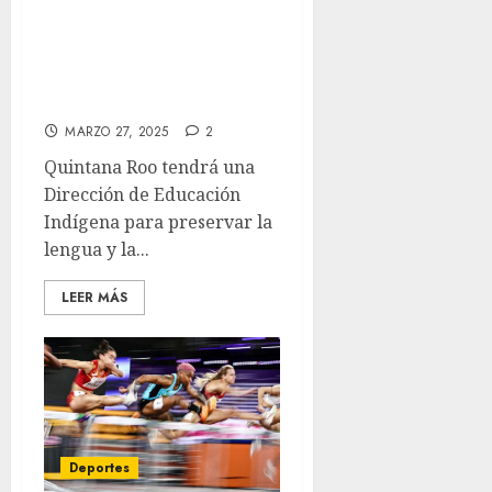
Dirección de
Educación
Indígena, después
de 50 años
MARZO 27, 2025
2
Quintana Roo tendrá una
Dirección de Educación
Indígena para preservar la
lengua y la...
LEER MÁS
Deportes