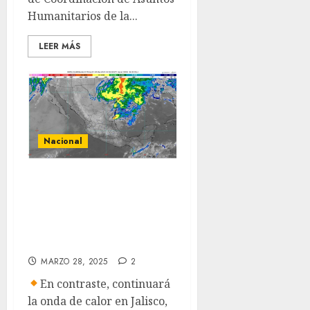
Humanitarios de la...
LEER MÁS
Nacional
Un frente frío se
extenderá sobre el
noroeste de
México
MARZO 28, 2025
2
En contraste, continuará
la onda de calor en Jalisco,