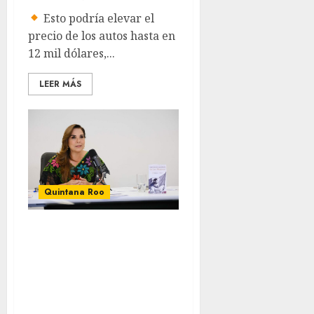
Esto podría elevar el
precio de los autos hasta en
12 mil dólares,...
LEER MÁS
Quintana Roo
Anuncia Mara
Lezama que
Quintana Roo
tendrá una