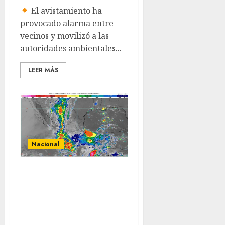
El avistamiento ha
provocado alarma entre
vecinos y movilizó a las
autoridades ambientales...
LEER MÁS
Nacional
Pronostican
lluvias sobre gran
parte del
territorio