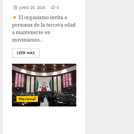
JUNIO 25, 2025
0
El organismo invita a
personas de la tercera edad
a mantenerse en
movimiento...
LEER MÁS
Nacional
Aprueban
diputados Ley de
la Guardia