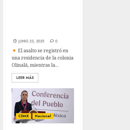
de pesos a
influencer Alfredo
Valenzuela en San
Pedro
JUNIO 23, 2025
0
El asalto se registró en
una residencia de la colonia
Olinalá, mientras la...
LEER MÁS
CDMX
Nacional