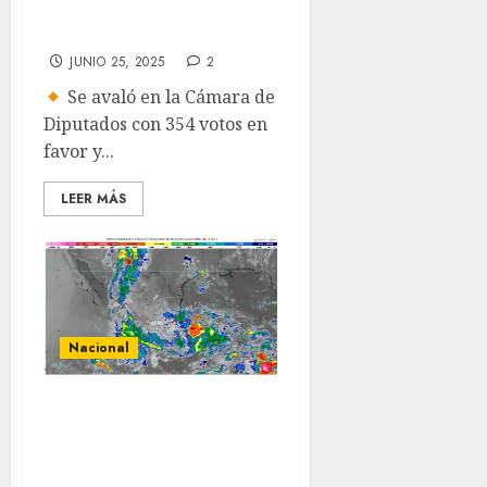
Nacional
JUNIO 25, 2025
2
Se avaló en la Cámara de
Diputados con 354 votos en
favor y...
LEER MÁS
Nacional
Se aproxima
una onda
tropical a la