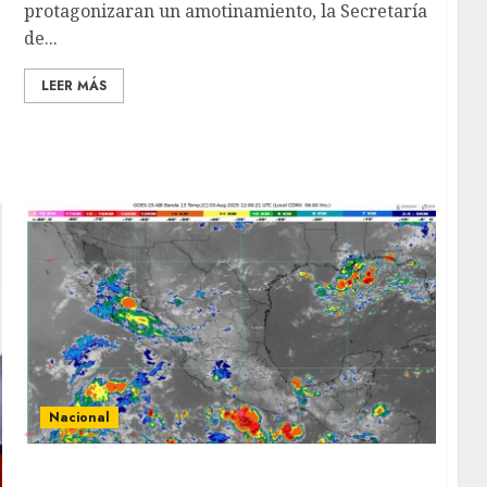
protagonizaran un amotinamiento, la Secretaría
de...
LEER MÁS
Nacional
Continuará el ambiente caluroso por la