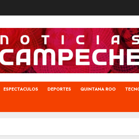
ESPECTACULOS
DEPORTES
QUINTANA ROO
TECN