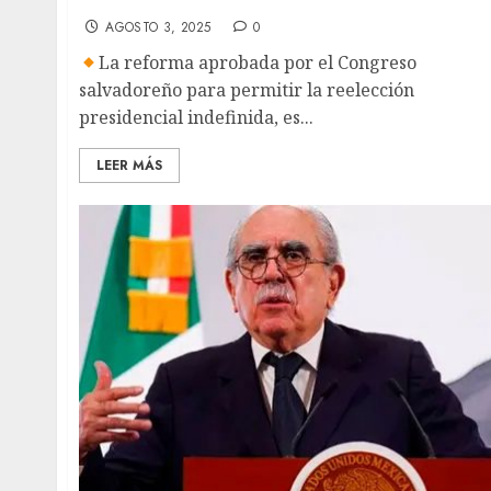
critican elección indefinida en el Salvador
AGOSTO 3, 2025
0
La reforma aprobada por el Congreso
salvadoreño para permitir la reelección
presidencial indefinida, es...
LEER MÁS