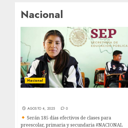
Nacional
Nacional
SEP inicio de clases 2025: Confirman una
semana más de vacaciones
AGOSTO 4, 2025
0
Serán 185 días efectivos de clases para
preescolar, primaria y secundaria #NACIONAL