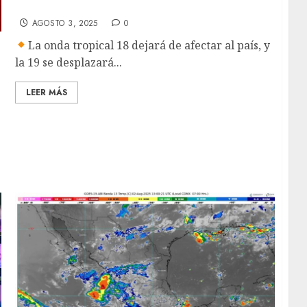
tarde, sobre la mayor parte de México
AGOSTO 3, 2025
0
La onda tropical 18 dejará de afectar al país, y
la 19 se desplazará...
LEER MÁS