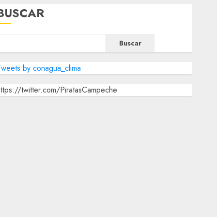
BUSCAR
Buscar
Tweets by conagua_clima
ttps://twitter.com/PiratasCampeche