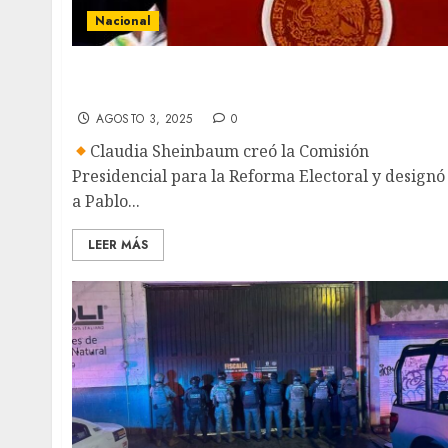
Nacional
Gobierno crea Comisión Presidencial para la
Reforma Electoral
AGOSTO 3, 2025
0
Claudia Sheinbaum creó la Comisión
Presidencial para la Reforma Electoral y designó
a Pablo...
LEER MÁS